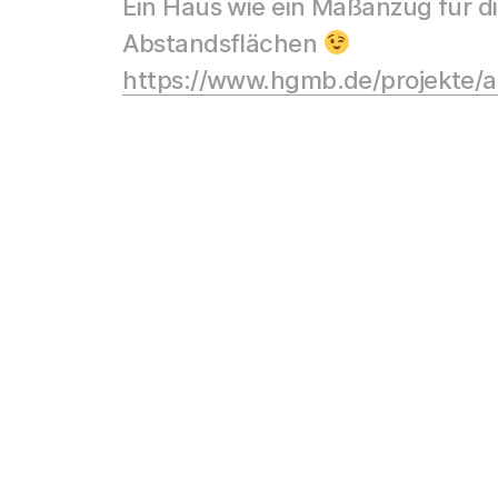
Ein Haus wie ein Maßanzug für d
Abstandsflächen
https://www.hgmb.de/projekte/