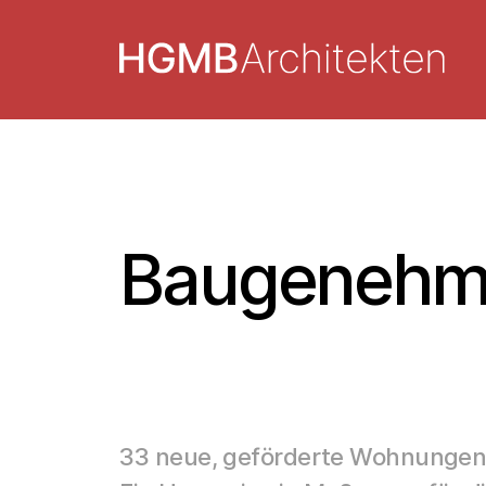
Baugenehmig
33 neue, geförderte Wohnungen 