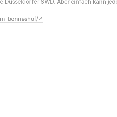
ie Düsseldorfer SWD. Aber einfach kann jed
am-bonneshof/