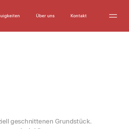
uigkeiten
Über uns
Kontakt
iell geschnittenen Grundstück.