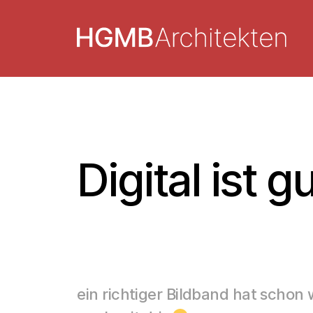
Digital ist g
ein richtiger Bildband hat scho