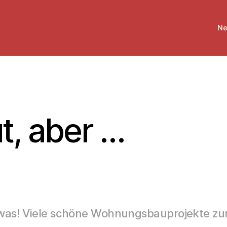
Ne
ut, aber …
n was! Viele schöne Wohnungsbauprojekte zu