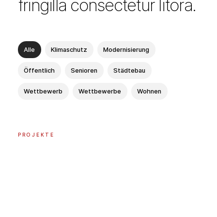
fringilla consectetur litora.
Alle
Klimaschutz
Modernisierung
Öffentlich
Senioren
Städtebau
Wettbewerb
Wettbewerbe
Wohnen
PROJEKTE