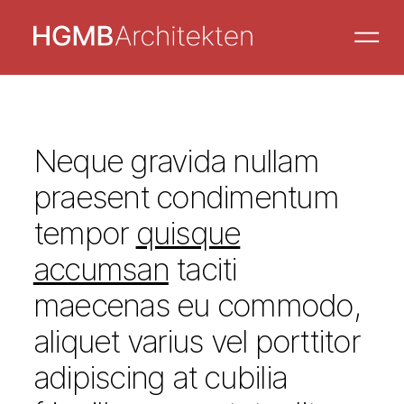
Neque gravida nullam
praesent condimentum
tempor
quisque
accumsan
taciti
maecenas eu commodo,
aliquet varius vel porttitor
adipiscing at cubilia