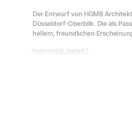
Der Entwurf von HGMB Architekt
Düsseldorf-Oberbilk. Die als Pas
hellem, freundlichen Erscheinung
Kinderheim St. Raphael