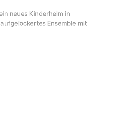
in neues Kinderheim in
n aufgelockertes Ensemble mit