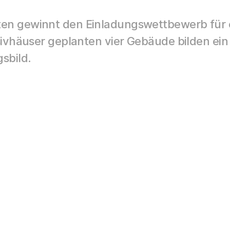
en gewinnt den Einladungswettbewerb für e
sivhäuser geplanten vier Gebäude bilden ei
sbild.